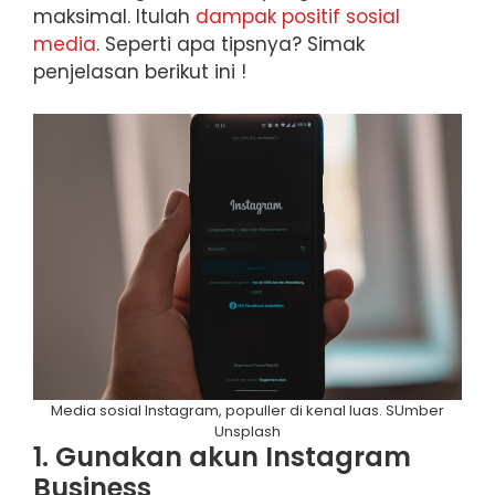
maksimal. Itulah
dampak positif sosial
media
. Seperti apa tipsnya? Simak
penjelasan berikut ini !
Media sosial Instagram, populler di kenal luas. SUmber
Unsplash
1. Gunakan akun Instagram
Business