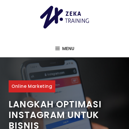
Langsung
ke
isi
MENU
Online Marketing
LANGKAH OPTIMASI
INSTAGRAM UNTUK
BISNIS