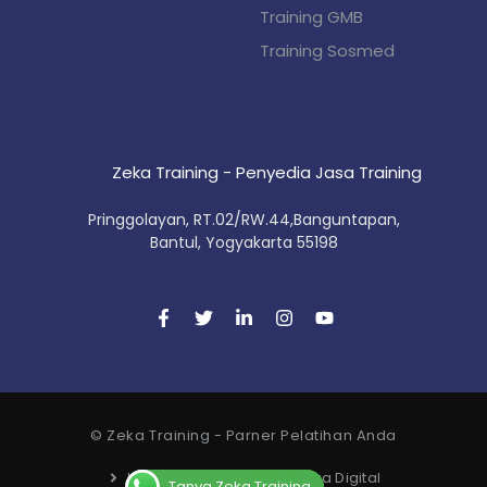
Training GMB
Training Sosmed
Zeka Training - Penyedia Jasa Training
Pringgolayan, RT.02/RW.44,Banguntapan,
Bantul, Yogyakarta 55198
© Zeka Training - Parner Pelatihan Anda
Kebijakan Privasi
Zeka Digital
Tanya Zeka Training