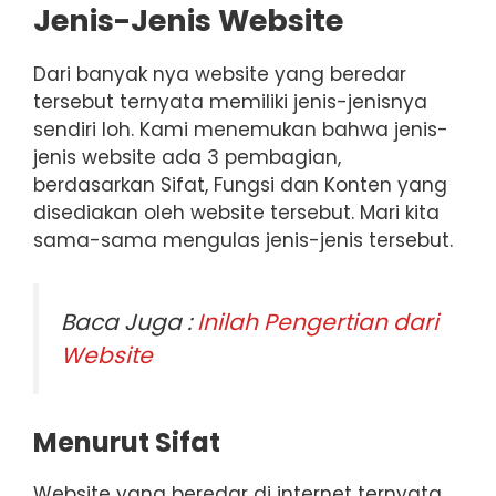
Jenis-Jenis Website
Dari banyak nya website yang beredar
tersebut ternyata memiliki jenis-jenisnya
sendiri loh. Kami menemukan bahwa jenis-
jenis website ada 3 pembagian,
berdasarkan Sifat, Fungsi dan Konten yang
disediakan oleh website tersebut. Mari kita
sama-sama mengulas jenis-jenis tersebut.
Baca Juga :
Inilah Pengertian dari
Website
Menurut Sifat
Website yang beredar di internet ternyata