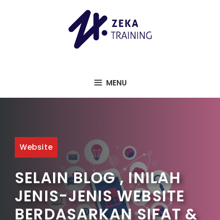
Langsung
ke
isi
MENU
Website
SELAIN BLOG , INILAH
JENIS-JENIS WEBSITE
BERDASARKAN SIFAT &