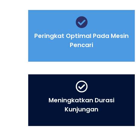
Peringkat Optimal Pada Mesin
Pencari
Meningkatkan Durasi
Kunjungan