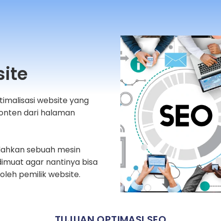
ite
timalisasi website yang
konten dari halaman
dahkan sebuah mesin
imuat agar nantinya bisa
oleh pemilik website.
TUJUAN OPTIMASI SEO