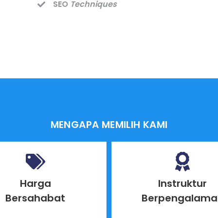
SEO
Techniques
MENGAPA MEMILIH KAMI
Harga
Instruktur
Bersahabat
Berpengalama