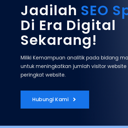
Jadilah
SEO Sp
Di Era Digital
Sekarang!
Miliki Kemampuan analitik pada bidang ma
untuk meningkatkan jumlah visitor websit
peringkat website.
Hubungi Kami