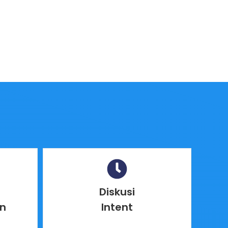
Diskusi
n
Intent