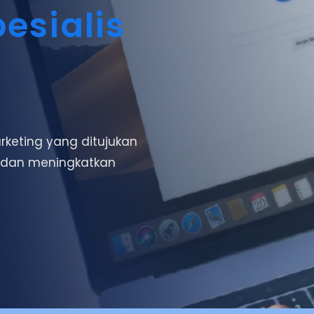
esialis
rketing yang ditujukan
e dan meningkatkan