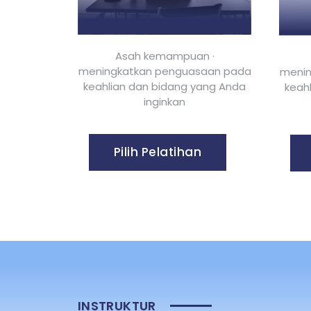
Asah kemampuan ·
meningkatkan penguasaan pada
menin
keahlian dan bidang yang Anda
keah
inginkan
Pilih Pelatihan
INSTRUKTUR