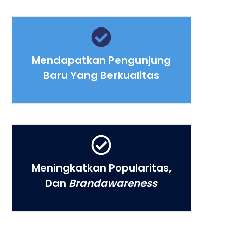
Mendapatkan Pengunjung
Baru Yang Berkualitas
Meningkatkan Popularitas,
Dan
Brandawareness