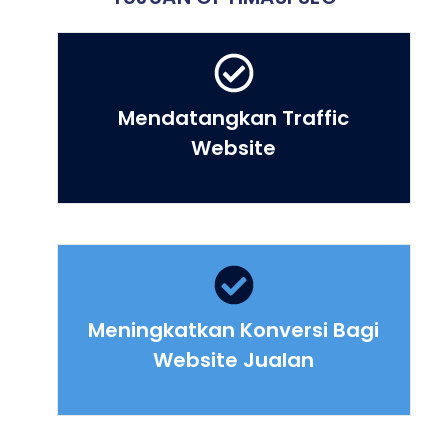
Mendatangkan Traffic
Website
Meningkatkan Konversi Bagi
Website Jualan