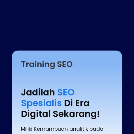
Training SEO
Jadilah
SEO
Spesialis
Di Era
Digital Sekarang!
Miliki Kemampuan analitik pada