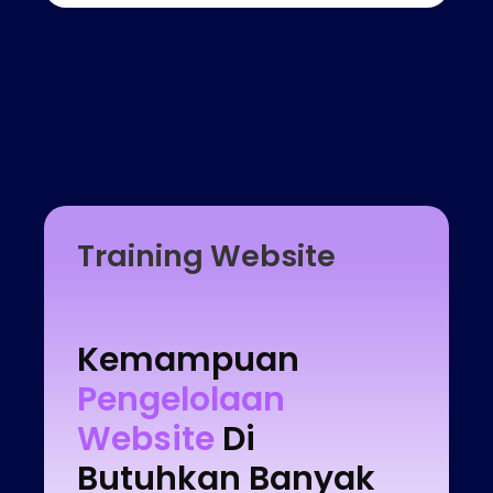
Training Website
Kemampuan
Pengelolaan
Website
Di
Butuhkan Banyak