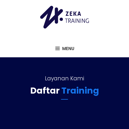
Langsung
ke
isi
MENU
Layanan Kami
Daftar
Training