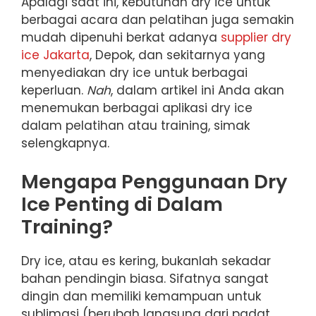
Apalagi saat ini, kebutuhan dry ice untuk
berbagai acara dan pelatihan juga semakin
mudah dipenuhi berkat adanya
supplier dry
ice Jakarta
, Depok, dan sekitarnya yang
menyediakan dry ice untuk berbagai
keperluan.
Nah
, dalam artikel ini Anda akan
menemukan berbagai aplikasi dry ice
dalam pelatihan atau training, simak
selengkapnya.
Mengapa Penggunaan Dry
Ice Penting di Dalam
Training?
Dry ice, atau es kering, bukanlah sekadar
bahan pendingin biasa. Sifatnya sangat
dingin dan memiliki kemampuan untuk
sublimasi (berubah langsung dari padat