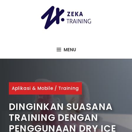
Langsung
ke
isi
MENU
Aplikasi & Mobile
/
Training
DINGINKAN SUASANA
TRAINING DENGAN
PENGGUNAAN DRY ICE