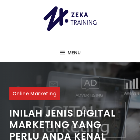
Langsung
ke
isi
MENU
Online Marketing
INILAH JENIS DIGITAL
MARKETING YANG
PERLU ANDA KENAL