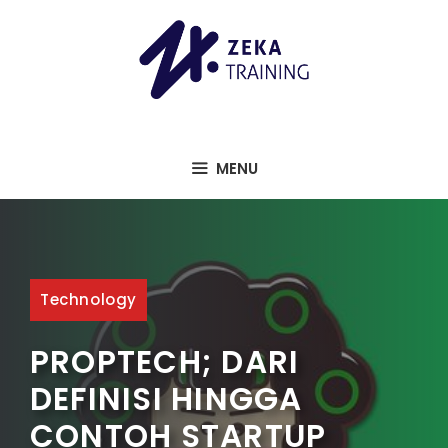
Langsung
ke
isi
MENU
Technology
PROPTECH; DARI
DEFINISI HINGGA
CONTOH STARTUP