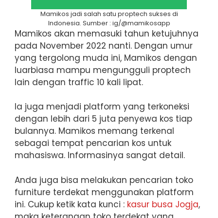
Mamikos jadi salah satu proptech sukses di
Indonesia. Sumber : ig/@mamikosapp
Mamikos akan memasuki tahun ketujuhnya
pada November 2022 nanti. Dengan umur
yang tergolong muda ini, Mamikos dengan
luarbiasa mampu mengungguli proptech
lain dengan traffic 10 kali lipat.
Ia juga menjadi platform yang terkoneksi
dengan lebih dari 5 juta penyewa kos tiap
bulannya. Mamikos memang terkenal
sebagai tempat pencarian kos untuk
mahasiswa. Informasinya sangat detail.
Anda juga bisa melakukan pencarian toko
furniture terdekat menggunakan platform
ini. Cukup ketik kata kunci :
kasur busa Jogja
,
maka keterangan toko terdekat yang