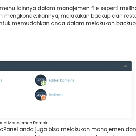
 menu lainnya dalam manajemen file seperti melih
n mengkoneksikannya, melakukan backup dan resto
 untuk memudahkan anda dalam melakukan backup
anel Manajemen Domain
a cPanel anda juga bisa melakukan manajemen dom