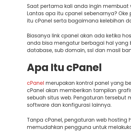
Saat pertama kali anda ingin membuat 
Lantas apa itu cpanel sebenarnya? Oke 
itu cPanel serta bagaimana kelebihan 
Biasanya link cpanel akan ada ketika ho
anda bisa mengatur berbagai hal yang b
database, sub domain, ssl dan masil ban
Apa Itu cPanel
cPanel
merupakan kontrol panel yang be
cPanel akan memberikan tampilan grafi
sebuah situs web. Pengaturan tersebut m
software dan konfigurasi lainnya.
Tanpa cPanel, pengaturan web hosting ha
memudahkan pengguna untuk melakukan 