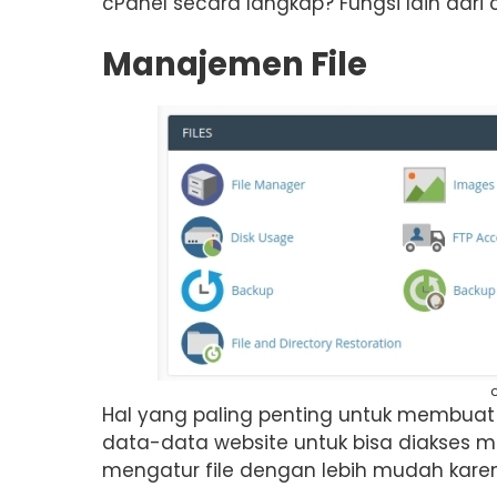
cPanel secara langkap? Fungsi lain dari 
Manajemen File
Hal yang paling penting untuk membua
data-data website untuk bisa diakses m
mengatur file dengan lebih mudah kar