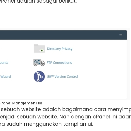
cPanel adalah sebagai berikut:
cPanel Manajemen File
t sebuah website adalah bagaimana cara menyim
enjadi sebuah website. Nah dengan cPanel ini adan
ena sudah menggunakan tampilan ui.