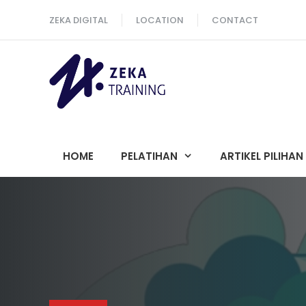
Langsung
ZEKA DIGITAL
LOCATION
CONTACT
ke
isi
HOME
PELATIHAN
ARTIKEL PILIHAN