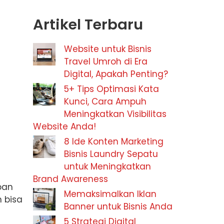
Artikel Terbaru
Website untuk Bisnis
Travel Umroh di Era
Digital, Apakah Penting?
5+ Tips Optimasi Kata
Kunci, Cara Ampuh
Meningkatkan Visibilitas
Website Anda!
8 Ide Konten Marketing
Bisnis Laundry Sepatu
untuk Meningkatkan
Brand Awareness
pan
Memaksimalkan Iklan
 bisa
Banner untuk Bisnis Anda
5 Strategi Digital