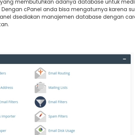
 yang membutuhkan adanya database untuk med
. Dengan cPanel anda bisa mengaturnya karena s
i cPanel dsediakan manajemen database dengan car
tan.