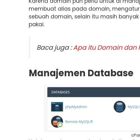
Karena domain pun perlu untuk di mana
membuat alias pada domain, mengatur r
sebuah domain, selain itu masih banya
pakai.
Baca juga :
Apa itu Domain dan
Manajemen Database
cPa