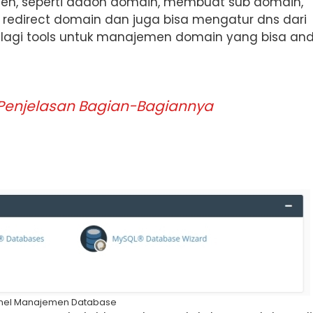
jen, seperti addon domain, membuat sub domain,
edirect domain dan juga bisa mengatur dns dari
k lagi tools untuk manajemen domain yang bisa an
 Penjelasan Bagian-Bagiannya
nel Manajemen Database