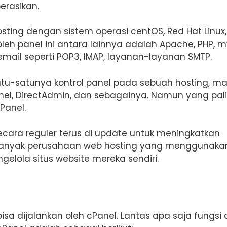
erasikan.
osting dengan sistem operasi centOS, Red Hat Linux
oleh panel ini antara lainnya adalah Apache, PHP, m
 email seperti POP3, IMAP, layanan-layanan SMTP.
u-satunya kontrol panel pada sebuah hosting, ma
Panel, DirectAdmin, dan sebagainya. Namun yang pal
Panel.
cara reguler terus di update untuk meningkatkan
anyak perusahaan web hosting yang menggunaka
lola situs website mereka sendiri.
sa dijalankan oleh cPanel. Lantas apa saja fungsi 