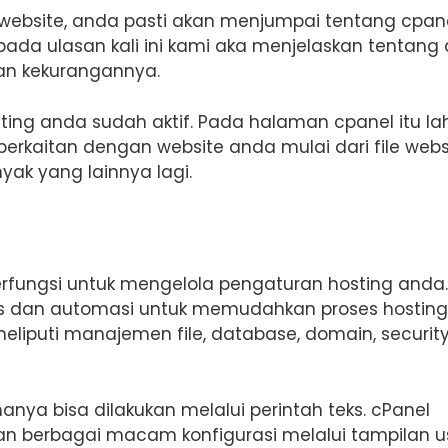
website, anda pasti akan menjumpai tentang cpane
pada ulasan kali ini kami aka menjelaskan tentang
dan kekurangannya.
sting anda sudah aktif. Pada halaman cpanel itu la
erkaitan dengan website anda mulai dari file websi
yak yang lainnya lagi.
rfungsi untuk mengelola pengaturan hosting anda.
s dan automasi untuk memudahkan proses hosting
eliputi manajemen file, database, domain, security
nya bisa dilakukan melalui perintah teks. cPanel
berbagai macam konfigurasi melalui tampilan u