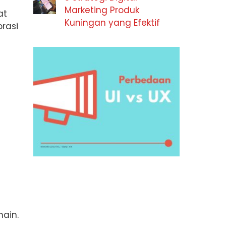
Marketing Produk
at
Kuningan yang Efektif
rasi
ain.