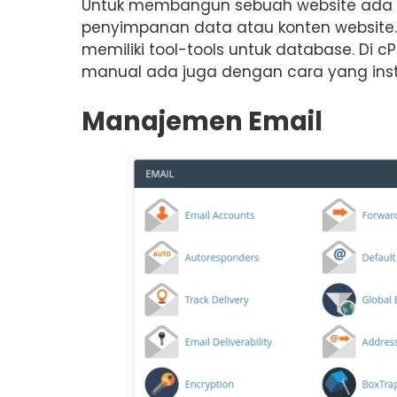
Untuk membangun sebuah website ada
penyimpanan data atau konten website
memiliki tool-tools untuk database. D
manual ada juga dengan cara yang ins
Manajemen Email