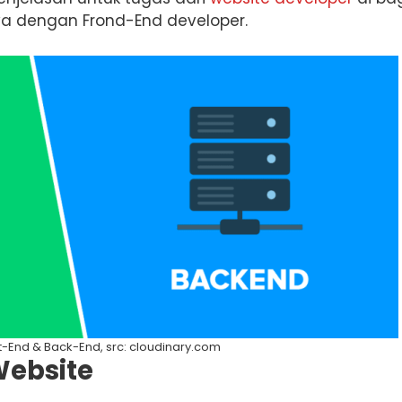
a dengan Frond-End developer.
-End & Back-End, src: cloudinary.com
Website