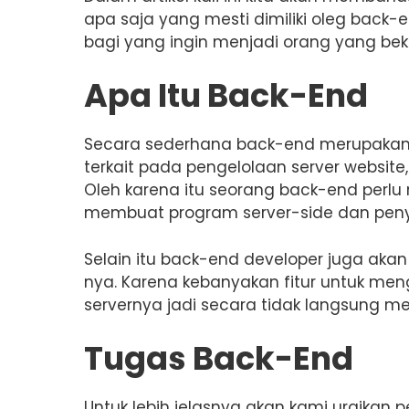
apa saja yang mesti dimiliki oleg back
bagi yang ingin menjadi orang yang beker
Apa Itu Back-End
Secara sederhana back-end merupakan b
terkait pada pengelolaan server website,
Oleh karena itu seorang back-end per
membuat program server-side dan pen
Selain itu back-end developer juga ak
nya. Karena kebanyakan fitur untuk men
servernya jadi secara tidak langsung m
Tugas Back-End
Untuk lebih jelasnya akan kami uraikan 