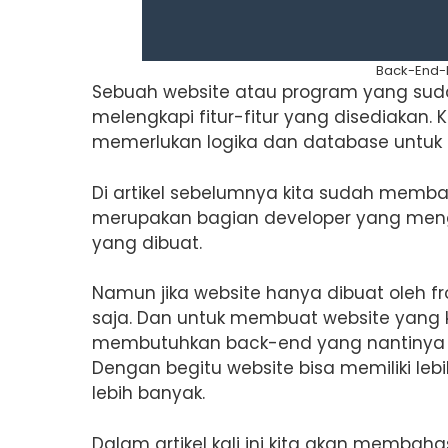
Back-End-D
Sebuah website atau program yang sud
melengkapi fitur-fitur yang disediakan. 
memerlukan logika dan database untuk pr
Di artikel sebelumnya kita sudah memb
merupakan bagian developer yang menge
yang dibuat.
Namun jika website hanya dibuat oleh 
saja. Dan untuk membuat website yang k
membutuhkan back-end yang nantinya 
Dengan begitu website bisa memiliki leb
lebih banyak.
Dalam artikel kali ini kita akan memba