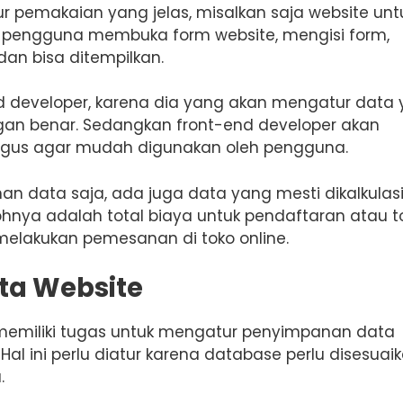
ur pemakaian yang jelas, misalkan saja website unt
ri pengguna membuka form website, mengisi form,
an bisa ditempilkan.
nd developer, karena dia yang akan mengatur data
gan benar. Sedangkan front-end developer akan
agus agar mudah digunakan oleh pengguna.
an data saja, ada juga data yang mesti dikalkulas
ohnya adalah total biaya untuk pendaftaran atau t
melakukan pemesanan di toko online.
ta Website
 memiliki tugas untuk mengatur penyimpanan data
al ini perlu diatur karena database perlu disesuai
.