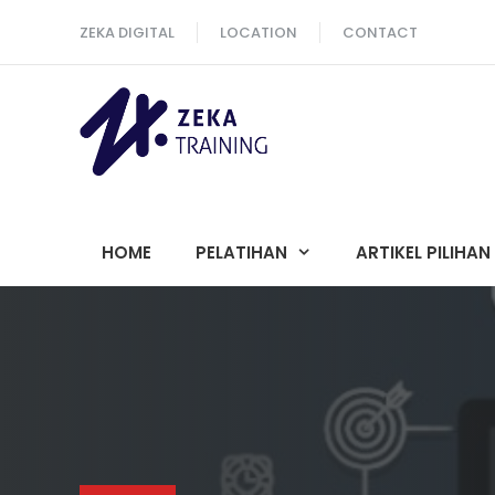
Langsung
ZEKA DIGITAL
LOCATION
CONTACT
ke
isi
HOME
PELATIHAN
ARTIKEL PILIHAN