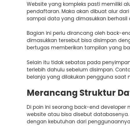
Website yang kompleks pasti memiliki al
pendaftaran. Maka akan dibuat alur da
sampai data yang dimasukkan berhasil d
Bagian ini perlu dirancang oleh back-e
dimasukkan tersebut bisa disimpan den
bertugas memberikan tampilan yang b
Selain itu tidak sebatas pada penyimpan
terlebih dahulu sebelum disimpan. Cont
belanja yang dilakukan pengguna saat 
Merancang Struktur Da
Di poin ini seorang back-end developer
website atau bisa disebut databasenya. H
dengan kebutuhan dari penggunaannya