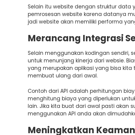
Selain itu website dengan struktur dat
pemrosesan website karena datanya mud
jadi website akan memiliki performa ya
Merancang Integrasi S
Selain menggunakan kodingan sendiri, s
untuk menunjang kinerja dari websie. Bi
yang merupakan aplikasi yang bisa kita
membuat ulang dari awal.
Contoh dari API adalah perhitungan biaya 
menghitung biaya yang diperlukan untuk
lain. Jika kita buat dari awal pasti ak
menggunakan API anda akan dimudahka
Meningkatkan Keaman