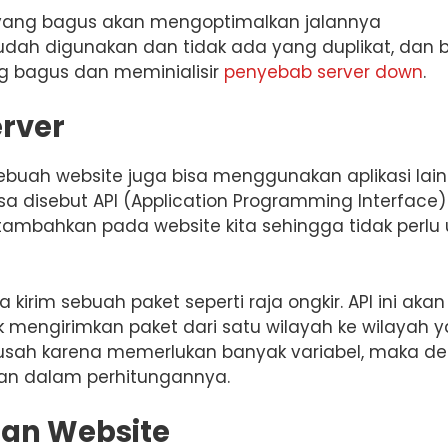
a yang bagus akan mengoptimalkan jalannya
ah digunakan dan tidak ada yang duplikat, dan b
ng bagus dan meminialisir
penyebab server down
.
erver
ebuah website juga bisa menggunakan aplikasi lain
asa disebut API (Application Programming Interface)
 tambahkan pada website kita sehingga tidak perlu 
kirim sebuah paket seperti raja ongkir. API ini akan
 mengirimkan paket dari satu wilayah ke wilayah 
an susah karena memerlukan banyak variabel, maka d
n dalam perhitungannya.
an Website