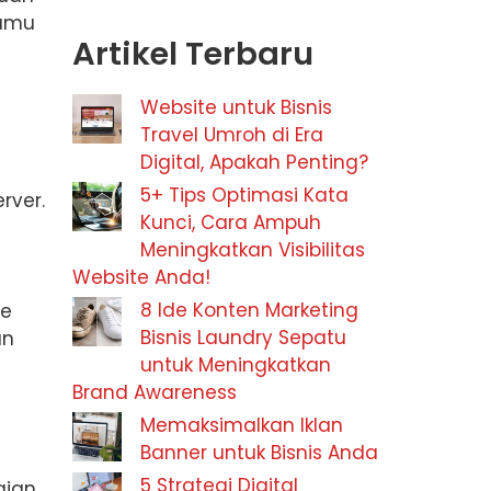
kamu
Artikel Terbaru
Website untuk Bisnis
Travel Umroh di Era
Digital, Apakah Penting?
5+ Tips Optimasi Kata
rver.
Kunci, Cara Ampuh
Meningkatkan Visibilitas
Website Anda!
8 Ide Konten Marketing
te
Bisnis Laundry Sepatu
an
untuk Meningkatkan
Brand Awareness
Memaksimalkan Iklan
Banner untuk Bisnis Anda
5 Strategi Digital
gian